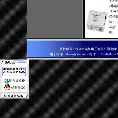
平240
2路
TOWE
保护2
路，内
容接口
脚），
版权所有：深圳市鑫灿电子有限公司 地址：深
电子邮件：
steven@xincan.cn
电话：0755-89825309
销售员MSN
销售员QQ